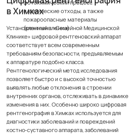
Качественная медицинская
помощь в один клик!
Оставьте свои данные и мы свяжемся
с вами в ближайшее время для записи или
консультации по интересующему вопросу
+7
Даю согласие на
обработку персональных данных
Отправить заявку