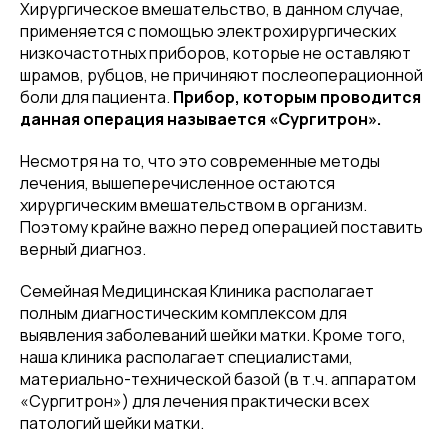
Хирургическое вмешательство, в данном случае,
применяется с помощью электрохирургических
низкочастотных приборов, которые не оставляют
шрамов, рубцов, не причиняют послеоперационной
боли для пациента.
Прибор, которым проводится
данная операция называется «Сургитрон».
Несмотря на то, что это современные методы
лечения, вышеперечисленное остаются
хирургическим вмешательством в организм.
Поэтому крайне важно перед операцией поставить
верный диагноз.
Семейная Медицинская Клиника располагает
полным диагностическим комплексом для
выявления заболеваний шейки матки. Кроме того,
наша клиника располагает специалистами,
материально-технической базой (в т.ч. аппаратом
«Сургитрон») для лечения практически всех
патологий шейки матки.