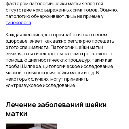
фактором патологий шейки матки является
отсутствие ярко выраженных симптомов. Обычно,
патологию обнаруживают лишь на приеме у
гинеколога
.
Каждая женщина, которая заботится о своем
здоровье, знает, как важно регулярно посещать
этого специалиста. Патологии шейки матки
выявляются гинекологом на осмотре, а также с
помощью диагностических процедур, таких как:
проба Шиллера, цитологическое исследование
мазков, колькоскопия шейки матки и т.д. В
некоторых случаях, могут применять
ультразвуковое исследование.
Лечение заболеваний шейки
матки