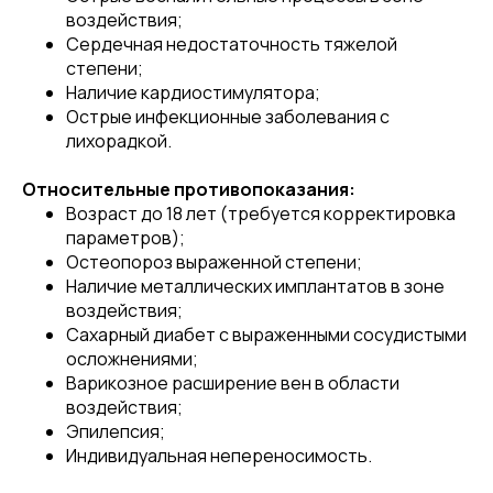
воздействия;
Сердечная недостаточность тяжелой
степени;
Наличие кардиостимулятора;
Острые инфекционные заболевания с
лихорадкой.
Относительные противопоказания:
Возраст до 18 лет (требуется корректировка
параметров);
Остеопороз выраженной степени;
Наличие металлических имплантатов в зоне
воздействия;
Сахарный диабет с выраженными сосудистыми
осложнениями;
Варикозное расширение вен в области
воздействия;
Эпилепсия;
Индивидуальная непереносимость.