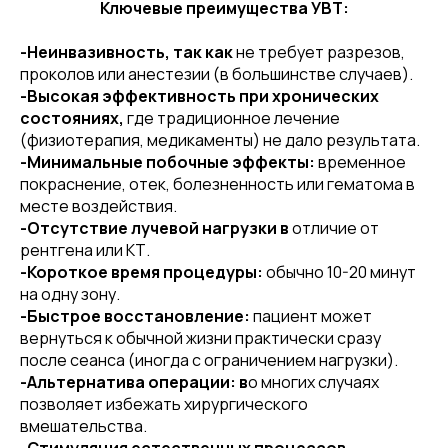
Ключевые преимущества УВТ:
-Неинвазивность, так как
не требует разрезов,
проколов или анестезии (в большинстве случаев).
-Высокая эффективность при хронических
состояниях,
где традиционное лечение
(физиотерапия, медикаменты) не дало результата.
-Минимальные побочные эффекты:
временное
покраснение, отек, болезненность или гематома в
месте воздействия.
-Отсутствие лучевой нагрузки в
отличие от
рентгена или КТ.
-Короткое время процедуры:
обычно 10-20 минут
на одну зону.
-Быстрое восстановление:
пациент может
вернуться к обычной жизни практически сразу
после сеанса (иногда с ограничением нагрузки).
-Альтернатива операции: в
о многих случаях
позволяет избежать хирургического
вмешательства.