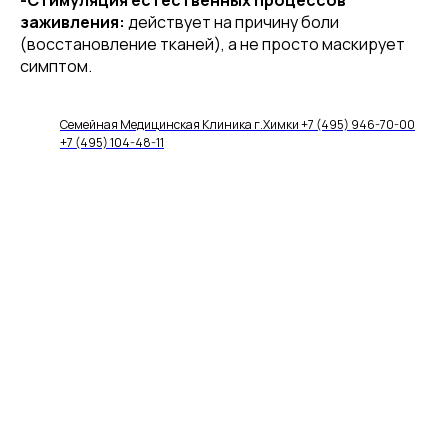
-Стимуляция естественных процессов
заживления:
действует на причину боли
(восстановление тканей), а не просто маскирует
симптом.
Семейная Медицинская Клиника г.Химки +7 (495) 946-70-00
+7 (495) 104-48-11