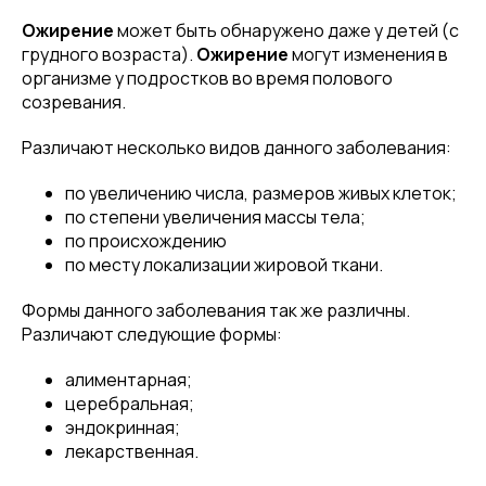
Ожирение
может быть обнаружено даже у детей (с
грудного возраста).
Ожирение
могут изменения в
организме у подростков во время полового
созревания.
Различают несколько видов данного заболевания:
по увеличению числа, размеров живых клеток;
по степени увеличения массы тела;
по происхождению
по месту локализации жировой ткани.
Формы данного заболевания так же различны.
Различают следующие формы:
алиментарная;
церебральная;
эндокринная;
лекарственная.