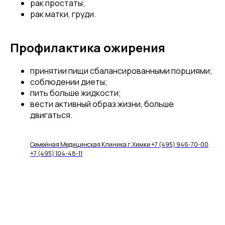
рак простаты;
рак матки, груди.
Профилактика ожирения
принятии пищи сбалансированными порциями;
соблюдении диеты;
пить больше жидкости;
вести активный образ жизни, больше
двигаться.
Семейная Медицинская Клиника г.Химки +7 (495) 946-70-00
+7 (495) 104-48-11