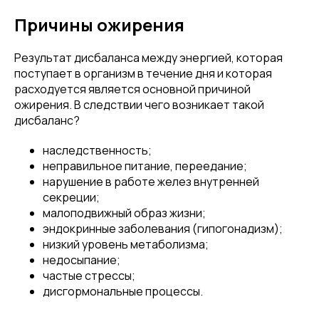
Причины ожирения
Результат дисбаланса между энергией, которая
поступает в организм в течение дня и которая
расходуется является основной причиной
ожирения. В следствии чего возникает такой
дисбаланс?
наследственность;
неправильное питание, переедание;
нарушение в работе желез внутренней
секреции;
малоподвижный образ жизни;
эндокринные заболевания (гипогонадизм);
низкий уровень метаболизма;
недосыпание;
частые стрессы;
дисгормональные процессы.