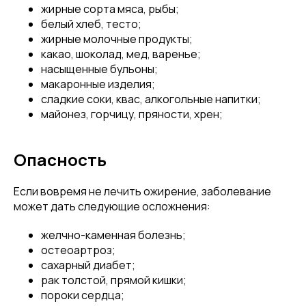
жирные сорта мяса, рыбы;
белый хлеб, тесто;
жирные молочные продукты;
какао, шоколад, мед, варенье;
насыщенные бульоны;
макаронные изделия;
сладкие соки, квас, алкогольные напитки;
майонез, горчицу, пряности, хрен;
Опасность
Если вовремя не лечить ожирение, заболевание
может дать следующие осложнения:
желчно-каменная болезнь;
остеоартроз;
сахарный диабет;
рак толстой, прямой кишки;
пороки сердца;