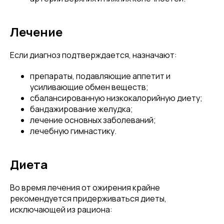
Лечение
Если диагноз подтверждается, назначают:
препараты, подавляющие аппетит и
усиливающие обмен веществ;
сбалансированную низкокалорийную диету;
бандажирование желудка;
лечение основных заболеваний;
лечебную гимнастику.
Диета
Во время лечения от ожирения крайне
рекомендуется придерживаться диеты,
исключающей из рациона: