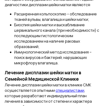
диагностики дисплазии шейки матки являются:
Расширенная кольпоскопию – обследование
тканей вульвы, влагалища и шейки матки;
Биоспия шейки матки и выскабливание
цервикального канала (при необходимости) с
последующим гистологическим
исследованием на наличие раковых
образований;
Иммунологический метод исследования –
поиск вирусов и бактерий, нарушающих
микрофлору влагалища.
Лечение дисплазии шейки матки в
Семейной Медицинской Клинике
Лечение дисплазии шейки матки в клинике СМК
осуществляется опытными
специалистами
,
которые разработают индивидуальный план
лечения в зависимости от степени и характера