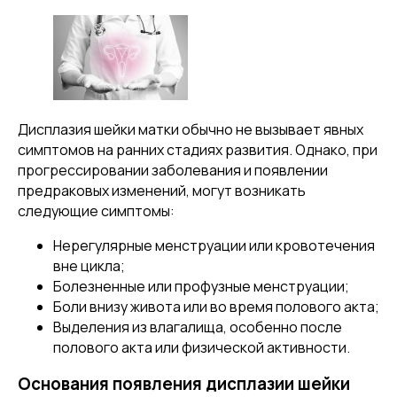
Дисплазия шейки матки обычно не вызывает явных
симптомов на ранних стадиях развития. Однако, при
прогрессировании заболевания и появлении
предраковых изменений, могут возникать
следующие симптомы:
Нерегулярные менструации или кровотечения
вне цикла;
Болезненные или профузные менструации;
Боли внизу живота или во время полового акта;
Выделения из влагалища, особенно после
полового акта или физической активности.
Основания появления дисплазии шейки