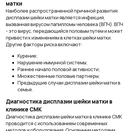
матки
Наиболее распространенной причиной развития
дисплазии шейки матки является инфекция,
вызванная вирусом папилломы человека (ВПЧ). ВПЧ
- это вирус, передающийся половым путем и может
привести к изменениям в клетках шейки матки.
Другие факторы риска включают:
Курение;
Нарушение иммунной системы;
Раннее начало половой активности;
Множественные половые партнеры;
Предыдущие случаи дисплазии шейки матки в
семье.
Диагностика дисплазии шейки матки в
клинике СМК
Диагностика дисплазии шейки матки в клинике СМК
проводится с использованием современных
методов и оборудования. Основными методами