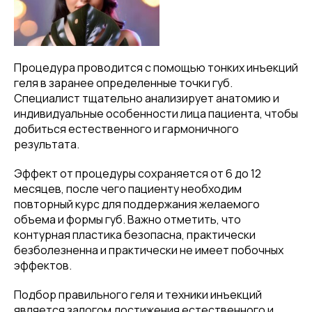
Процедура проводится с помощью тонких инъекций
геля в заранее определенные точки губ.
Специалист тщательно анализирует анатомию и
индивидуальные особенности лица пациента, чтобы
добиться естественного и гармоничного
результата.
Эффект от процедуры сохраняется от 6 до 12
месяцев, после чего пациенту необходим
повторный курс для поддержания желаемого
объема и формы губ. Важно отметить, что
контурная пластика безопасна, практически
безболезненна и практически не имеет побочных
эффектов.
Подбор правильного геля и техники инъекций
является залогом достижения естественного и