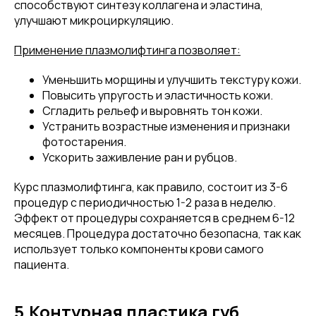
способствуют синтезу коллагена и эластина,
улучшают микроциркуляцию.
Применение плазмолифтинга позволяет:
Уменьшить морщины и улучшить текстуру кожи.
Повысить упругость и эластичность кожи.
Сгладить рельеф и выровнять тон кожи.
Устранить возрастные изменения и признаки
фотостарения.
Ускорить заживление ран и рубцов.
Курс плазмолифтинга, как правило, состоит из 3-6
процедур с периодичностью 1-2 раза в неделю.
Эффект от процедуры сохраняется в среднем 6-12
месяцев. Процедура достаточно безопасна, так как
использует только компоненты крови самого
пациента.
5.Контурная пластика губ.