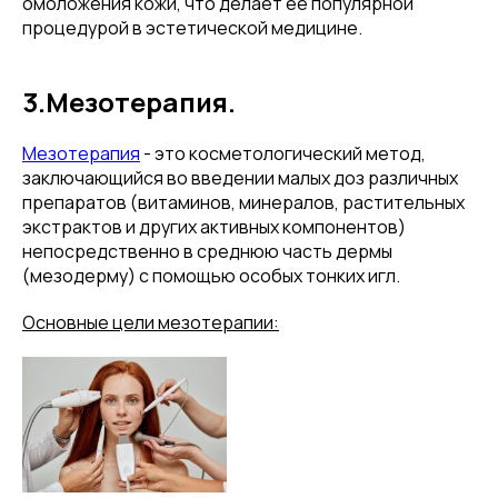
омоложения кожи, что делает ее популярной
процедурой в эстетической медицине.
3.Мезотерапия.
Мезотерапия
- это косметологический метод,
заключающийся во введении малых доз различных
препаратов (витаминов, минералов, растительных
экстрактов и других активных компонентов)
непосредственно в среднюю часть дермы
(мезодерму) с помощью особых тонких игл.
Основные цели мезотерапии: