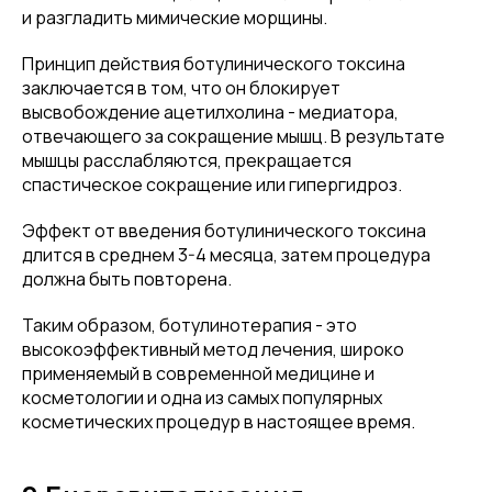
и разгладить мимические морщины.
Принцип действия ботулинического токсина
заключается в том, что он блокирует
высвобождение ацетилхолина - медиатора,
отвечающего за сокращение мышц. В результате
мышцы расслабляются, прекращается
спастическое сокращение или гипергидроз.
Эффект от введения ботулинического токсина
длится в среднем 3-4 месяца, затем процедура
должна быть повторена.
Таким образом, ботулинотерапия - это
высокоэффективный метод лечения, широко
применяемый в современной медицине и
косметологии и одна из самых популярных
косметических процедур в настоящее время.