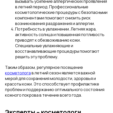
вызывать усиление аллергических проявлений
в летний период. Профессиональные
косметологические процедуры с безопасными
компонентами помогают снизить риск
возникновения раздражения и аллергии.
Потребность в увлажнении. Летняя жара,
активность солнца и повышенная потливость
приводят к обезвоживанию кожи.
Специальные увлажняющие и
восстанавливающие процедуры помогают
решить эту проблему.
Таким образом, регулярное посещение
косметолога
в летний сезон является важной
мерой для сохранения молодости, здоровья и
красоты кожи. Это способствует профилактике
проблем и поддержанию оптимального состояния
кожного покрова в течение всего года.
Эксперты – косметологи