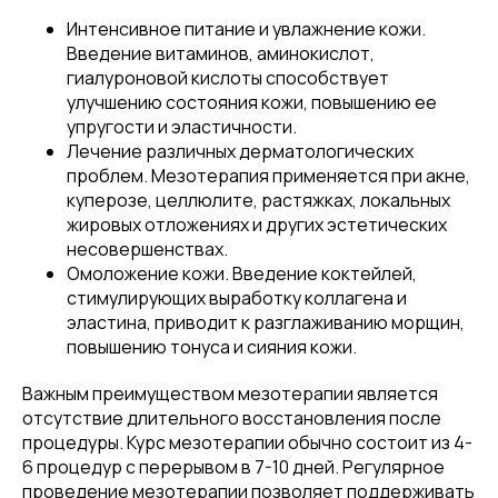
Интенсивное питание и увлажнение кожи.
Введение витаминов, аминокислот,
гиалуроновой кислоты способствует
улучшению состояния кожи, повышению ее
упругости и эластичности.
Лечение различных дерматологических
проблем. Мезотерапия применяется при акне,
куперозe, целлюлите, растяжках, локальных
жировых отложениях и других эстетических
несовершенствах.
Омоложение кожи. Введение коктейлей,
стимулирующих выработку коллагена и
эластина, приводит к разглаживанию морщин,
повышению тонуса и сияния кожи.
Важным преимуществом мезотерапии является
отсутствие длительного восстановления после
процедуры. Курс мезотерапии обычно состоит из 4-
6 процедур с перерывом в 7-10 дней. Регулярное
проведение мезотерапии позволяет поддерживать