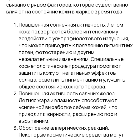
связано с рядом факторов, которые существенно
влияют на состояние кожи в жаркое время года:
Повышенная солнечная активность. Летом
кожа подвергается более интенсивному
воздействию ультрафиолетового излучения,
что может приводить к появлению пигментных
пятен, фотостарению и другим
нежелательным изменениям. Специальные
косметологические процедуры помогают
защитить кожу от негативных эффектов
солнца, осветлить пигментацию и улучшить
общее состояние кожного покрова.
Повышенная активность сальных желез.
Летняя жара и влажность способствуют
усиленной выработке себума кожей, что
приводит к жирности, расширению пор и
высыпаниям.
Обострение аллергических реакций.
Некоторые косметические средства могут