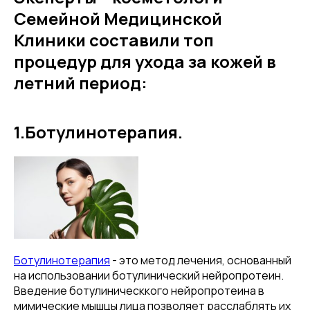
Семейной Медицинской
Клиники составили топ
процедур для ухода за кожей в
летний период:
1.Ботулинотерапия.
Ботулинотерапия
- это метод лечения, основанный
на использовании ботулинический нейропротеин.
Введение ботулиническкого нейропротеина в
мимические мышцы лица позволяет расслаблять их