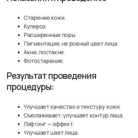
помощь в один клик!
Оставьте свои данные и мы свяжемся
с вами в ближайшее время для записи или
консультации по интересующему вопросу
+7
Даю согласие на
обработку персональных данных
Отправить заявку